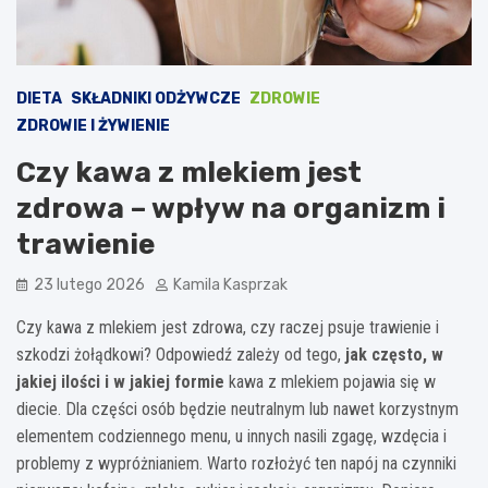
DIETA
SKŁADNIKI ODŻYWCZE
ZDROWIE
ZDROWIE I ŻYWIENIE
Czy kawa z mlekiem jest
zdrowa – wpływ na organizm i
trawienie
23 lutego 2026
Kamila Kasprzak
Czy kawa z mlekiem jest zdrowa, czy raczej psuje trawienie i
szkodzi żołądkowi? Odpowiedź zależy od tego,
jak często, w
jakiej ilości i w jakiej formie
kawa z mlekiem pojawia się w
diecie. Dla części osób będzie neutralnym lub nawet korzystnym
elementem codziennego menu, u innych nasili zgagę, wzdęcia i
problemy z wypróżnianiem. Warto rozłożyć ten napój na czynniki