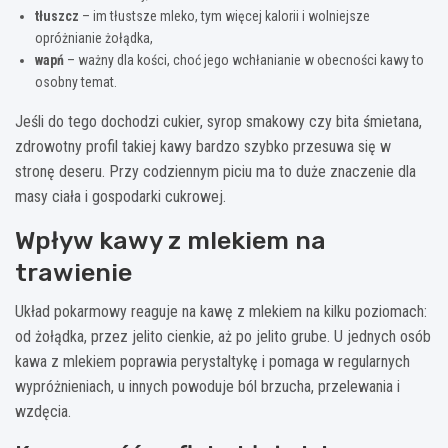
tłuszcz
– im tłustsze mleko, tym więcej kalorii i wolniejsze
opróżnianie żołądka,
wapń
– ważny dla kości, choć jego wchłanianie w obecności kawy to
osobny temat.
Jeśli do tego dochodzi cukier, syrop smakowy czy bita śmietana,
zdrowotny profil takiej kawy bardzo szybko przesuwa się w
stronę deseru. Przy codziennym piciu ma to duże znaczenie dla
masy ciała i gospodarki cukrowej.
Wpływ kawy z mlekiem na
trawienie
Układ pokarmowy reaguje na kawę z mlekiem na kilku poziomach:
od żołądka, przez jelito cienkie, aż po jelito grube. U jednych osób
kawa z mlekiem poprawia perystaltykę i pomaga w regularnych
wypróżnieniach, u innych powoduje ból brzucha, przelewania i
wzdęcia.