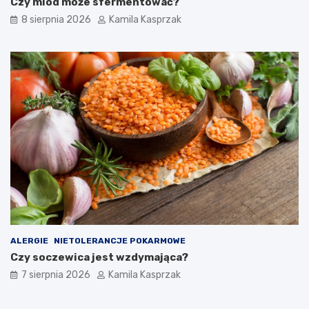
Czy miód może sfermentować?
8 sierpnia 2026
Kamila Kasprzak
ALERGIE
NIETOLERANCJE POKARMOWE
Czy soczewica jest wzdymająca?
7 sierpnia 2026
Kamila Kasprzak