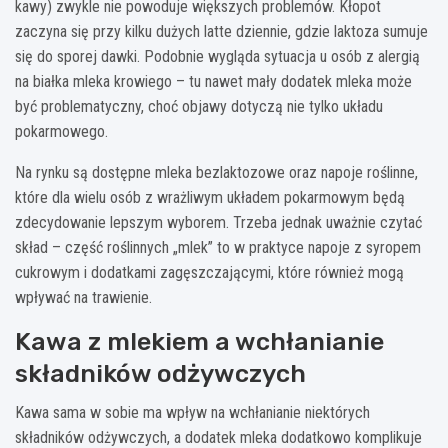
kawy) zwykle nie powoduje większych problemów. Kłopot
zaczyna się przy kilku dużych latte dziennie, gdzie laktoza sumuje
się do sporej dawki. Podobnie wygląda sytuacja u osób z alergią
na białka mleka krowiego – tu nawet mały dodatek mleka może
być problematyczny, choć objawy dotyczą nie tylko układu
pokarmowego.
Na rynku są dostępne mleka bezlaktozowe oraz napoje roślinne,
które dla wielu osób z wrażliwym układem pokarmowym będą
zdecydowanie lepszym wyborem. Trzeba jednak uważnie czytać
skład – część roślinnych „mlek” to w praktyce napoje z syropem
cukrowym i dodatkami zagęszczającymi, które również mogą
wpływać na trawienie.
Kawa z mlekiem a wchłanianie
składników odżywczych
Kawa sama w sobie ma wpływ na wchłanianie niektórych
składników odżywczych, a dodatek mleka dodatkowo komplikuje