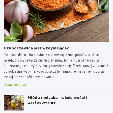
Czy soczewica jest wzdymająca?
Po misce dhalu albo sałatce z soczewicą brzuch potrafi zrobić się
twardy, głośny i zwyczajnie nieprzyjemny. To nie musi oznaczać, że
soczewica „nie służy” i trzeba ją skreślić z diety. Trzeba raczej zrozumieć,
co dokładnie wzdyma, kogo dotyczy to najmocniej i jak zmienić porcję,
rodzaj oraz sposób przygotowania.…
Czytaj dalej
Miód z mniszka – właściwości i
zastosowanie