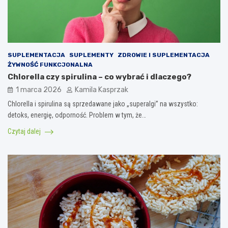
SUPLEMENTACJA
SUPLEMENTY
ZDROWIE I SUPLEMENTACJA
ŻYWNOŚĆ FUNKCJONALNA
Chlorella czy spirulina – co wybrać i dlaczego?
1 marca 2026
Kamila Kasprzak
Chlorella i spirulina są sprzedawane jako „superalgi” na wszystko:
detoks, energię, odporność. Problem w tym, że…
Czytaj dalej