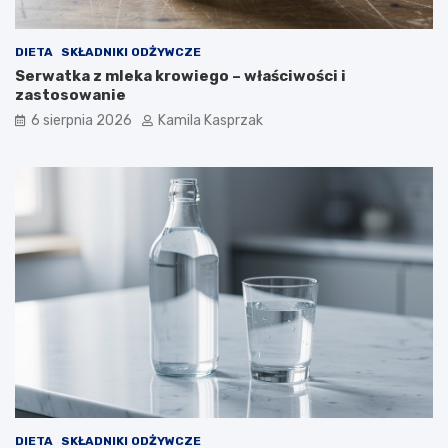
DIETA
SKŁADNIKI ODŻYWCZE
Serwatka z mleka krowiego – właściwości i
zastosowanie
6 sierpnia 2026
Kamila Kasprzak
DIETA
SKŁADNIKI ODŻYWCZE