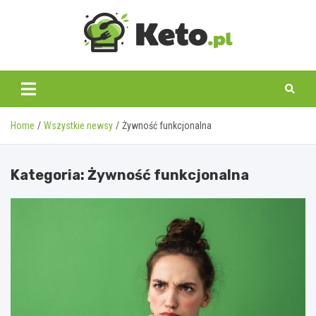
Skip
to
content
keto.pl
Home
Wszystkie newsy
Żywność funkcjonalna
Kategoria:
Żywność funkcjonalna