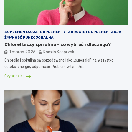
SUPLEMENTACJA
SUPLEMENTY
ZDROWIE I SUPLEMENTACJA
ŻYWNOŚĆ FUNKCJONALNA
Chlorella czy spirulina – co wybrać i dlaczego?
1 marca 2026
Kamila Kasprzak
Chlorella i spirulina są sprzedawane jako „superalgi” na wszystko:
detoks, energię, odporność. Problem w tym, że…
Czytaj dalej