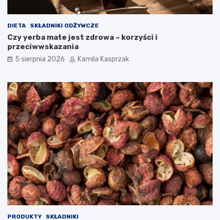
DIETA
SKŁADNIKI ODŻYWCZE
Czy yerba mate jest zdrowa – korzyści i
przeciwwskazania
5 sierpnia 2026
Kamila Kasprzak
PRODUKTY
SKŁADNIKI