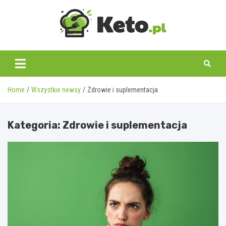
Skip
to
content
keto.pl
Home
Wszystkie newsy
Zdrowie i suplementacja
Kategoria:
Zdrowie i suplementacja