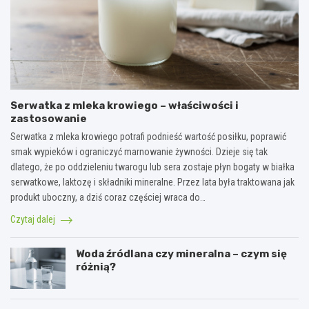
Serwatka z mleka krowiego – właściwości i
zastosowanie
Serwatka z mleka krowiego potrafi podnieść wartość posiłku, poprawić
smak wypieków i ograniczyć marnowanie żywności. Dzieje się tak
dlatego, że po oddzieleniu twarogu lub sera zostaje płyn bogaty w białka
serwatkowe, laktozę i składniki mineralne. Przez lata była traktowana jak
produkt uboczny, a dziś coraz częściej wraca do…
Czytaj dalej
Woda źródlana czy mineralna – czym się
różnią?