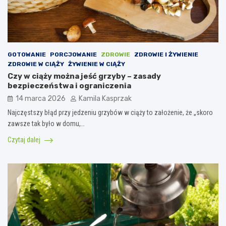
GOTOWANIE
PORCJOWANIE
ZDROWIE
ZDROWIE I ŻYWIENIE
ZDROWIE W CIĄŻY
ŻYWIENIE W CIĄŻY
Czy w ciąży można jeść grzyby – zasady
bezpieczeństwa i ograniczenia
14 marca 2026
Kamila Kasprzak
Najczęstszy błąd przy jedzeniu grzybów w ciąży to założenie, że „skoro
zawsze tak było w domu,…
Czytaj dalej