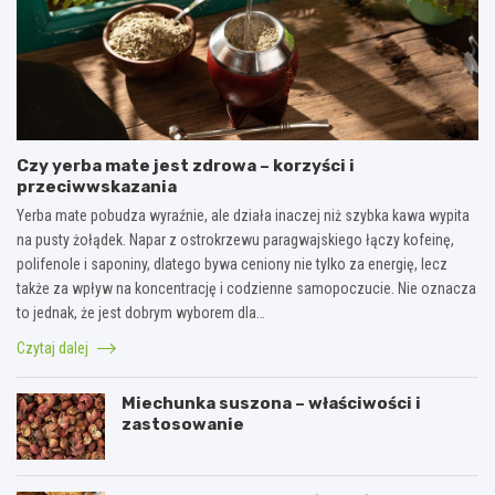
Czy yerba mate jest zdrowa – korzyści i
przeciwwskazania
Yerba mate pobudza wyraźnie, ale działa inaczej niż szybka kawa wypita
na pusty żołądek. Napar z ostrokrzewu paragwajskiego łączy kofeinę,
polifenole i saponiny, dlatego bywa ceniony nie tylko za energię, lecz
także za wpływ na koncentrację i codzienne samopoczucie. Nie oznacza
to jednak, że jest dobrym wyborem dla…
Czytaj dalej
Miechunka suszona – właściwości i
zastosowanie