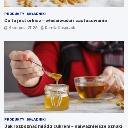
PRODUKTY
SKŁADNIKI
Co to jest orkisz – właściwości i zastosowanie
4 sierpnia 2026
Kamila Kasprzak
PRODUKTY
SKŁADNIKI
Jak rozpoznać miód z cukrem – najważniejsze oznaki