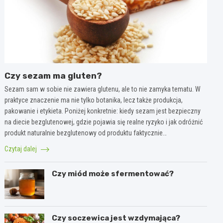
Czy sezam ma gluten?
Sezam sam w sobie nie zawiera glutenu, ale to nie zamyka tematu. W
praktyce znaczenie ma nie tylko botanika, lecz także produkcja,
pakowanie i etykieta. Poniżej konkretnie: kiedy sezam jest bezpieczny
na diecie bezglutenowej, gdzie pojawia się realne ryzyko i jak odróżnić
produkt naturalnie bezglutenowy od produktu faktycznie…
Czytaj dalej
Czy miód może sfermentować?
Czy soczewica jest wzdymająca?