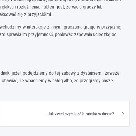
elaksu i rozluźnienia. Faktem jest, że wielu graczy lubi
ksować się z przyjaciółmi.
h wchodzimy w interakcje z innymi graczami, grając w przyjaznej
azard sprawia im przyjemność, ponieważ zapewnia ucieczkę od
ednak, jeżeli podejdziemy do tej zabawy z dystansem i zawsze
ę obawiać, że wpadniemy w nałóg albo, że przegramy nasze
Jak zwiększyć ilość błonnika w diecie?