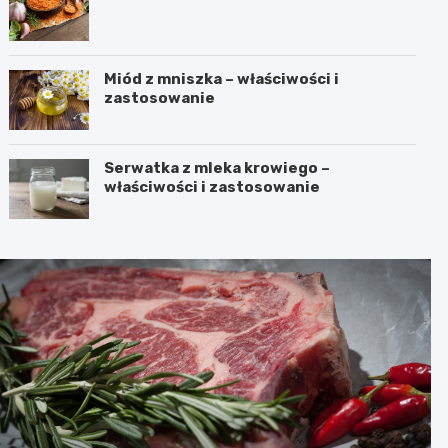
Miód z mniszka – właściwości i
zastosowanie
Serwatka z mleka krowiego –
właściwości i zastosowanie