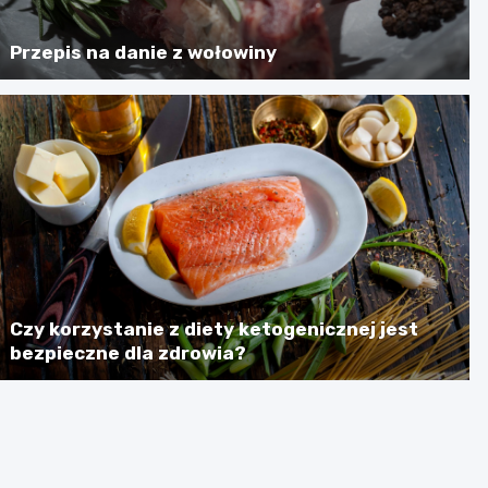
Przepis na danie z wołowiny
Czy korzystanie z diety ketogenicznej jest
bezpieczne dla zdrowia?