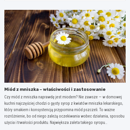
Miód z mniszka – właściwości i zastosowanie
Czy miód z mniszka naprawdę jest miodem? Nie zawsze — w domowej
kuchni najczęściej chodzi o gęsty syrop z kwiatów mniszka lekarskiego,
który smakiem i konsystencją przypomina miód pszczeli. To ważne
rozróżnienie, bo od niego zależą oczekiwania wobec działania, sposobu
użycia i trwałości produktu. Największa zaleta takiego syropu…