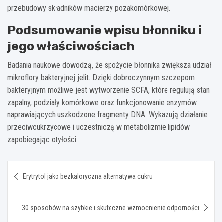
przebudowy składników macierzy pozakomórkowej.
Podsumowanie wpisu błonniku i
jego właściwościach
Badania naukowe dowodzą, że spożycie błonnika zwiększa udział
mikroflory bakteryjnej jelit. Dzięki dobroczynnym szczepom
bakteryjnym możliwe jest wytworzenie SCFA, które regulują stan
zapalny, podziały komórkowe oraz funkcjonowanie enzymów
naprawiających uszkodzone fragmenty DNA. Wykazują działanie
przeciwcukrzycowe i uczestniczą w metabolizmie lipidów
zapobiegając otyłości.
Nawigacja
Erytrytol jako bezkaloryczna alternatywa cukru
wpisu
30 sposobów na szybkie i skuteczne wzmocnienie odporności