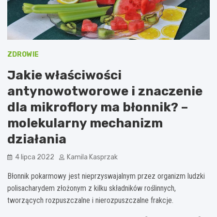
ZDROWIE
Jakie właściwości
antynowotworowe i znaczenie
dla mikroflory ma błonnik? –
molekularny mechanizm
działania
4 lipca 2022
Kamila Kasprzak
Błonnik pokarmowy jest nieprzyswajalnym przez organizm ludzki
polisacharydem złożonym z kilku składników roślinnych,
tworzących rozpuszczalne i nierozpuszczalne frakcje.