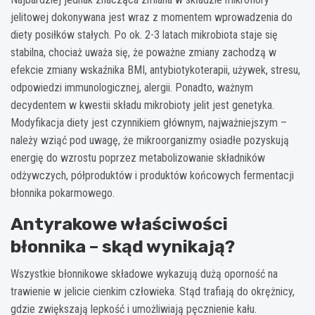
jelitowej dokonywana jest wraz z momentem wprowadzenia do
diety posiłków stałych. Po ok. 2-3 latach mikrobiota staje się
stabilna, chociaż uważa się, że poważne zmiany zachodzą w
efekcie zmiany wskaźnika BMI, antybiotykoterapii, używek, stresu,
odpowiedzi immunologicznej, alergii. Ponadto, ważnym
decydentem w kwestii składu mikrobioty jelit jest genetyka.
Modyfikacja diety jest czynnikiem głównym, najważniejszym –
należy wziąć pod uwagę, że mikroorganizmy osiadłe pozyskują
energię do wzrostu poprzez metabolizowanie składników
odżywczych, półproduktów i produktów końcowych fermentacji
błonnika pokarmowego.
Antyrakowe właściwości
błonnika – skąd wynikają?
Wszystkie błonnikowe składowe wykazują dużą oporność na
trawienie w jelicie cienkim człowieka. Stąd trafiają do okrężnicy,
gdzie zwiększają lepkość i umożliwiają pęcznienie kału.