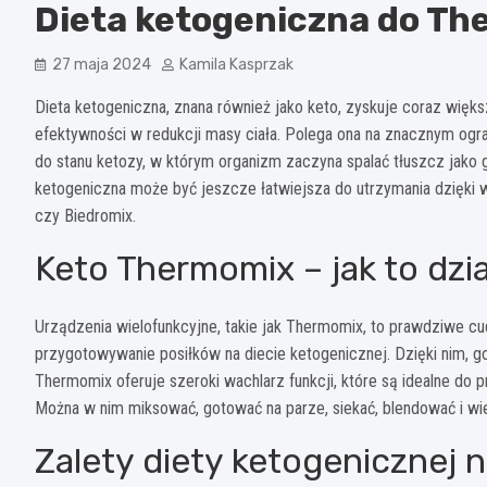
Dieta ketogeniczna do Th
27 maja 2024
Kamila Kasprzak
Dieta ketogeniczna, znana również jako keto, zyskuje coraz wię
efektywności w redukcji masy ciała. Polega ona na znacznym og
do stanu ketozy, w którym organizm zaczyna spalać tłuszcz jako 
ketogeniczna może być jeszcze łatwiejsza do utrzymania dzięki 
czy Biedromix.
Keto Thermomix – jak to dzi
Urządzenia wielofunkcyjne, takie jak Thermomix, to prawdziwe cu
przygotowywanie posiłków na diecie ketogenicznej. Dzięki nim, go
Thermomix oferuje szeroki wachlarz funkcji, które są idealne do
Można w nim miksować, gotować na parze, siekać, blendować i wi
Zalety diety ketogenicznej