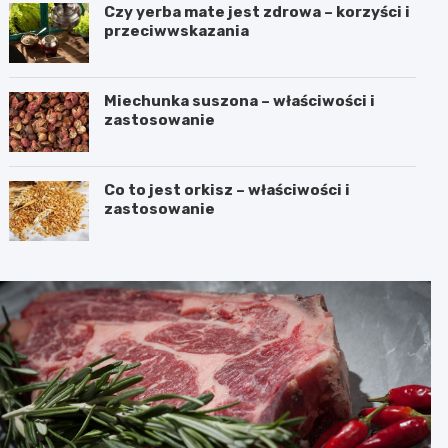
Czy yerba mate jest zdrowa – korzyści i
przeciwwskazania
Miechunka suszona – właściwości i
zastosowanie
Co to jest orkisz – właściwości i
zastosowanie