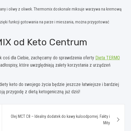
any i oliwy z oliwek. Thermomix doskonale miksuje warzywa na kremową
ęki funkcji gotowania na parze i mieszania, można przygotować
IX od Keto Centrum
k coś dla Ciebie, zachęcamy do sprawdzenia oferty
Dieta TERMO
jadłospisy, które uwzględniają zalety korzystania z urządzeń
ety keto do swojego życia będzie jeszcze łatwiejsze i bardziej
ją przygodę z dietą ketogeniczną już dziś!
Olej MCT C8 – Idealny dodatek do kawy kuloodpornej. Fakty i
Mity