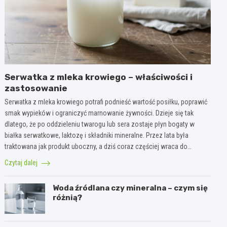
Serwatka z mleka krowiego – właściwości i
zastosowanie
Serwatka z mleka krowiego potrafi podnieść wartość posiłku, poprawić
smak wypieków i ograniczyć marnowanie żywności. Dzieje się tak
dlatego, że po oddzieleniu twarogu lub sera zostaje płyn bogaty w
białka serwatkowe, laktozę i składniki mineralne. Przez lata była
traktowana jak produkt uboczny, a dziś coraz częściej wraca do…
Czytaj dalej
Woda źródlana czy mineralna – czym się
różnią?