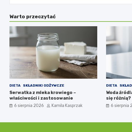
Warto przeczytać
DIETA
SKŁADNIKI ODŻYWCZE
DIETA
SKŁAD
Serwatka z mleka krowiego –
Woda źródl
właściwości i zastosowanie
się różnią?
6 sierpnia 2026
Kamila Kasprzak
6 sierpnia