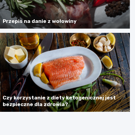
Przepis na danie z wołowiny
Czy korzystanie z diety ketogenicznej jest
bezpieczne dla zdrowia?