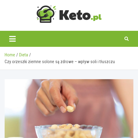
Skip
to
content
keto.pl
Home
Dieta
Czy orzeszki ziemne solone są zdrowe – wpływ soli i tłuszczu