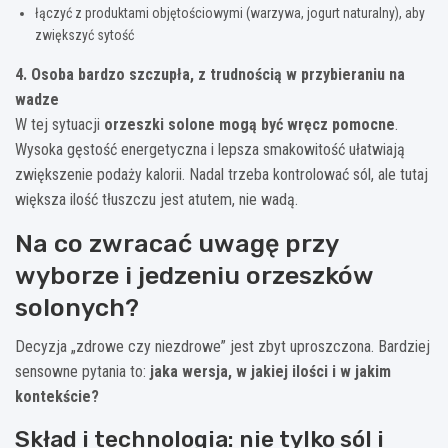
łączyć z produktami objętościowymi (warzywa, jogurt naturalny), aby
zwiększyć sytość
4. Osoba bardzo szczupła, z trudnością w przybieraniu na
wadze
W tej sytuacji
orzeszki solone mogą być wręcz pomocne
.
Wysoka gęstość energetyczna i lepsza smakowitość ułatwiają
zwiększenie podaży kalorii. Nadal trzeba kontrolować sól, ale tutaj
większa ilość tłuszczu jest atutem, nie wadą.
Na co zwracać uwagę przy
wyborze i jedzeniu orzeszków
solonych?
Decyzja „zdrowe czy niezdrowe” jest zbyt uproszczona. Bardziej
sensowne pytania to:
jaka wersja, w jakiej ilości i w jakim
kontekście?
Skład i technologia: nie tylko sól i