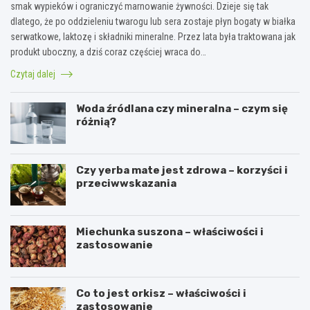
smak wypieków i ograniczyć marnowanie żywności. Dzieje się tak
dlatego, że po oddzieleniu twarogu lub sera zostaje płyn bogaty w białka
serwatkowe, laktozę i składniki mineralne. Przez lata była traktowana jak
produkt uboczny, a dziś coraz częściej wraca do…
Czytaj dalej
Woda źródlana czy mineralna – czym się
różnią?
Czy yerba mate jest zdrowa – korzyści i
przeciwwskazania
Miechunka suszona – właściwości i
zastosowanie
Co to jest orkisz – właściwości i
zastosowanie