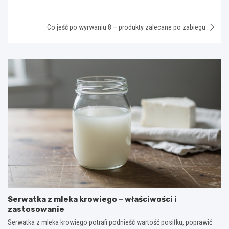
wpisu
Co jeść po wyrwaniu 8 – produkty zalecane po zabiegu
Serwatka z mleka krowiego – właściwości i
zastosowanie
Serwatka z mleka krowiego potrafi podnieść wartość posiłku, poprawić