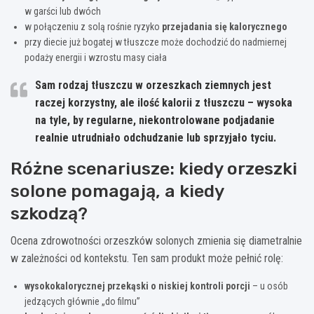
w garści lub dwóch
w połączeniu z solą rośnie ryzyko
przejadania się kalorycznego
przy diecie już bogatej w tłuszcze może dochodzić do nadmiernej
podaży energii i wzrostu masy ciała
Sam rodzaj tłuszczu w orzeszkach ziemnych jest
raczej korzystny, ale ilość kalorii z tłuszczu – wysoka
na tyle, by regularne, niekontrolowane podjadanie
realnie utrudniało odchudzanie lub sprzyjało tyciu.
Różne scenariusze: kiedy orzeszki
solone pomagają, a kiedy
szkodzą?
Ocena zdrowotności orzeszków solonych zmienia się diametralnie
w zależności od kontekstu. Ten sam produkt może pełnić rolę:
wysokokalorycznej przekąski o niskiej kontroli porcji
– u osób
jedzących głównie „do filmu”