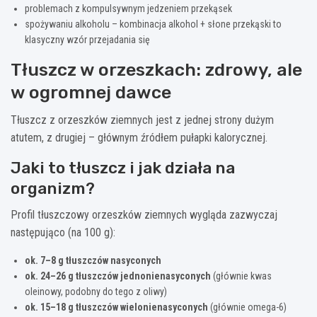
problemach z kompulsywnym jedzeniem przekąsek
spożywaniu alkoholu – kombinacja alkohol + słone przekąski to
klasyczny wzór przejadania się
Tłuszcz w orzeszkach: zdrowy, ale
w ogromnej dawce
Tłuszcz z orzeszków ziemnych jest z jednej strony dużym
atutem, z drugiej – głównym źródłem pułapki kalorycznej.
Jaki to tłuszcz i jak działa na
organizm?
Profil tłuszczowy orzeszków ziemnych wygląda zazwyczaj
następująco (na 100 g):
ok. 7–8 g tłuszczów nasyconych
ok. 24–26 g tłuszczów jednonienasyconych
(głównie kwas
oleinowy, podobny do tego z oliwy)
ok. 15–18 g tłuszczów wielonienasyconych
(głównie omega-6)