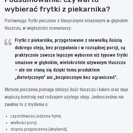
wybierać frytki z piekarnika?
Porównując frytki pieczone z klasycznymi smażonymi w głębokim
tłuszczu, w większości scenariuszy:
Frytki z piekarnika, przygotowane z niewielką ilością
dobrego oleju, bez przypalania i w rozsądnej porcji, są
praktycznie zawsze lepszym wyborem
niż typowe frytki
smażone w głębokim, wielokrotnie używanym tłuszczu
– ale nie staną się dzięki temu produktem
„dietetycznym” ani „bezpiecznym bez ograniczeń”.
Metoda pieczenia pomaga obniżyć ilość tłuszczu i kalorii oraz daje
większą kontrolę nad rodzajem użytego oleju. Jednocześnie nie
zwalnia to z myślenia o:
częstotliwości jedzenia frytek,
wielkości porcji,
stopniu przypieczenia (akrylamid),