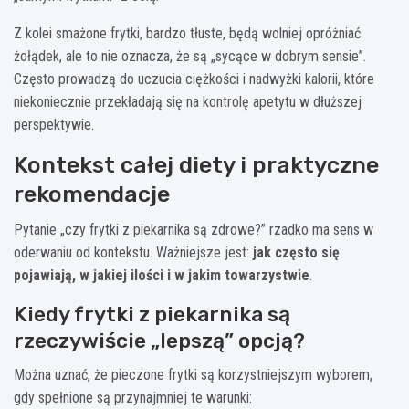
Z kolei smażone frytki, bardzo tłuste, będą wolniej opróżniać
żołądek, ale to nie oznacza, że są „sycące w dobrym sensie”.
Często prowadzą do uczucia ciężkości i nadwyżki kalorii, które
niekoniecznie przekładają się na kontrolę apetytu w dłuższej
perspektywie.
Kontekst całej diety i praktyczne
rekomendacje
Pytanie „czy frytki z piekarnika są zdrowe?” rzadko ma sens w
oderwaniu od kontekstu. Ważniejsze jest:
jak często się
pojawiają, w jakiej ilości i w jakim towarzystwie
.
Kiedy frytki z piekarnika są
rzeczywiście „lepszą” opcją?
Można uznać, że pieczone frytki są korzystniejszym wyborem,
gdy spełnione są przynajmniej te warunki: