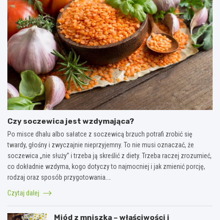
Czy soczewica jest wzdymająca?
Po misce dhalu albo sałatce z soczewicą brzuch potrafi zrobić się
twardy, głośny i zwyczajnie nieprzyjemny. To nie musi oznaczać, że
soczewica „nie służy” i trzeba ją skreślić z diety. Trzeba raczej zrozumieć,
co dokładnie wzdyma, kogo dotyczy to najmocniej i jak zmienić porcję,
rodzaj oraz sposób przygotowania.…
Czytaj dalej
Miód z mniszka – właściwości i