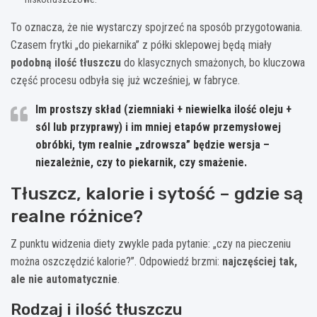
To oznacza, że nie wystarczy spojrzeć na sposób przygotowania.
Czasem frytki „do piekarnika” z półki sklepowej będą miały
podobną ilość tłuszczu
do klasycznych smażonych, bo kluczowa
część procesu odbyła się już wcześniej, w fabryce.
Im prostszy skład (ziemniaki + niewielka ilość oleju +
sól lub przyprawy) i im mniej etapów przemysłowej
obróbki, tym realnie „zdrowsza” będzie wersja –
niezależnie, czy to piekarnik, czy smażenie.
Tłuszcz, kalorie i sytość – gdzie są
realne różnice?
Z punktu widzenia diety zwykle pada pytanie: „czy na pieczeniu
można oszczędzić kalorie?”. Odpowiedź brzmi:
najczęściej tak,
ale nie automatycznie
.
Rodzaj i ilość tłuszczu