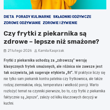
DIETA
PORADY KULINARNE
SKŁADNIKI ODŻYWCZE
ZDROWE ODŻYWIANIE
ZDROWIE I ŻYWIENIE
Czy frytki z piekarnika są
zdrowe – lepsze niż smażone?
21 lutego 2026
Kamila Kasprzak
Frytki z piekarnika uchodzą za „zdrowszą” wersję
klasycznych frytek smażonych, ale różnica nie zawsze jest
tak oczywista, jak sugeruje etykieta „fit”.
W praktyce liczy się
nie tylko sam piekarnik kontra patelnia czy frytkownica, ale także
rodzaj ziemniaków, oleju, temperatura i wielkość porcji. Warto
rozłożyć temat na czynniki pierwsze, bo to, czy frytki z piekarnika
faktycznie są „lepsze”, zależy od kilku kluczowych decyzji w
kuchni.