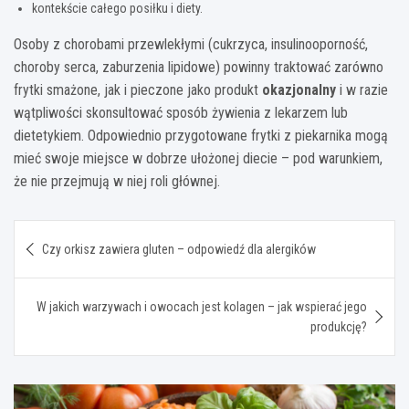
kontekście całego posiłku i diety.
Osoby z chorobami przewlekłymi (cukrzyca, insulinooporność,
choroby serca, zaburzenia lipidowe) powinny traktować zarówno
frytki smażone, jak i pieczone jako produkt
okazjonalny
i w razie
wątpliwości skonsultować sposób żywienia z lekarzem lub
dietetykiem. Odpowiednio przygotowane frytki z piekarnika mogą
mieć swoje miejsce w dobrze ułożonej diecie – pod warunkiem,
że nie przejmują w niej roli głównej.
Nawigacja
Czy orkisz zawiera gluten – odpowiedź dla alergików
wpisu
W jakich warzywach i owocach jest kolagen – jak wspierać jego
produkcję?