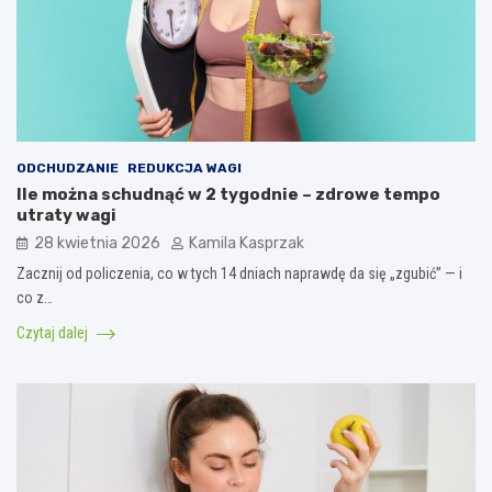
ODCHUDZANIE
REDUKCJA WAGI
Ile można schudnąć w 2 tygodnie – zdrowe tempo
utraty wagi
28 kwietnia 2026
Kamila Kasprzak
Zacznij od policzenia, co w tych 14 dniach naprawdę da się „zgubić” — i
co z…
Czytaj dalej