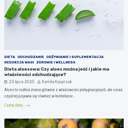
DIETA
ODCHUDZANIE
ODŻYWIANIE I SUPLEMENTACJA
REDUKCJA WAGI
ZDROWIE I WELLNESS
Dieta aloesowa: Czy aloes można jeść i jakie ma
właściwości odchudzające?
23 lipca 2025
Kamila Kasprzak
Aloes to roślina znana głównie z właściwości pielęgnacyjnych, ale coraz
częściej pojawia się również w kontekście…
Czytaj dalej