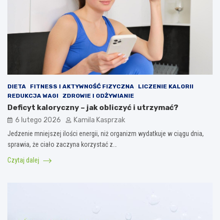
DIETA
FITNESS I AKTYWNOŚĆ FIZYCZNA
LICZENIE KALORII
REDUKCJA WAGI
ZDROWIE I ODŻYWIANIE
Deficyt kaloryczny – jak obliczyć i utrzymać?
6 lutego 2026
Kamila Kasprzak
Jedzenie mniejszej ilości energii, niż organizm wydatkuje w ciągu dnia,
sprawia, że ciało zaczyna korzystać z…
Czytaj dalej