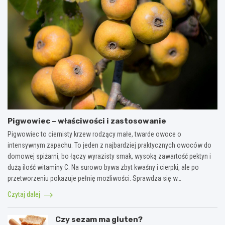
Pigwowiec – właściwości i zastosowanie
Pigwowiec to ciernisty krzew rodzący małe, twarde owoce o
intensywnym zapachu. To jeden z najbardziej praktycznych owoców do
domowej spiżarni, bo łączy wyrazisty smak, wysoką zawartość pektyn i
dużą ilość witaminy C. Na surowo bywa zbyt kwaśny i cierpki, ale po
przetworzeniu pokazuje pełnię możliwości. Sprawdza się w…
Czytaj dalej
Czy sezam ma gluten?