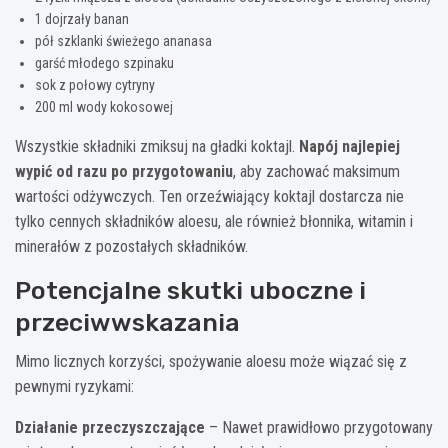
1 dojrzały banan
pół szklanki świeżego ananasa
garść młodego szpinaku
sok z połowy cytryny
200 ml wody kokosowej
Wszystkie składniki zmiksuj na gładki koktajl.
Napój najlepiej
wypić od razu po przygotowaniu
, aby zachować maksimum
wartości odżywczych. Ten orzeźwiający koktajl dostarcza nie
tylko cennych składników aloesu, ale również błonnika, witamin i
minerałów z pozostałych składników.
Potencjalne skutki uboczne i
przeciwwskazania
Mimo licznych korzyści, spożywanie aloesu może wiązać się z
pewnymi ryzykami:
Działanie przeczyszczające
– Nawet prawidłowo przygotowany