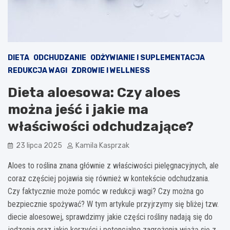
DIETA
ODCHUDZANIE
ODŻYWIANIE I SUPLEMENTACJA
REDUKCJA WAGI
ZDROWIE I WELLNESS
Dieta aloesowa: Czy aloes
można jeść i jakie ma
właściwości odchudzające?
23 lipca 2025
Kamila Kasprzak
Aloes to roślina znana głównie z właściwości pielęgnacyjnych, ale
coraz częściej pojawia się również w kontekście odchudzania.
Czy faktycznie może pomóc w redukcji wagi? Czy można go
bezpiecznie spożywać? W tym artykule przyjrzymy się bliżej tzw.
diecie aloesowej, sprawdzimy jakie części rośliny nadają się do
jedzenia oraz jakie korzyści i potencjalne zagrożenia wiążą się z