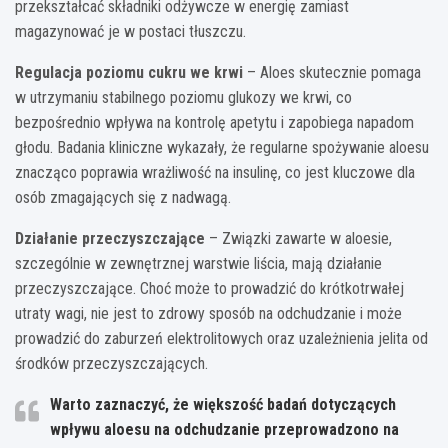
przekształcać składniki odżywcze w energię zamiast
magazynować je w postaci tłuszczu.
Regulacja poziomu cukru we krwi
– Aloes skutecznie pomaga
w utrzymaniu stabilnego poziomu glukozy we krwi, co
bezpośrednio wpływa na kontrolę apetytu i zapobiega napadom
głodu. Badania kliniczne wykazały, że regularne spożywanie aloesu
znacząco poprawia wrażliwość na insulinę, co jest kluczowe dla
osób zmagających się z nadwagą.
Działanie przeczyszczające
– Związki zawarte w aloesie,
szczególnie w zewnętrznej warstwie liścia, mają działanie
przeczyszczające. Choć może to prowadzić do krótkotrwałej
utraty wagi, nie jest to zdrowy sposób na odchudzanie i może
prowadzić do zaburzeń elektrolitowych oraz uzależnienia jelita od
środków przeczyszczających.
Warto zaznaczyć, że większość badań dotyczących
wpływu aloesu na odchudzanie przeprowadzono na