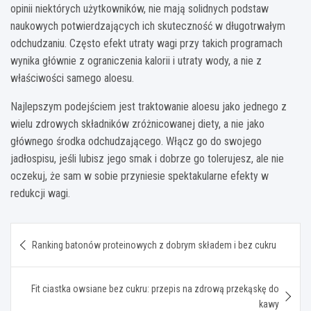
opinii niektórych użytkowników, nie mają solidnych podstaw
naukowych potwierdzających ich skuteczność w długotrwałym
odchudzaniu. Często efekt utraty wagi przy takich programach
wynika głównie z ograniczenia kalorii i utraty wody, a nie z
właściwości samego aloesu.
Najlepszym podejściem jest traktowanie aloesu jako jednego z
wielu zdrowych składników zróżnicowanej diety, a nie jako
głównego środka odchudzającego. Włącz go do swojego
jadłospisu, jeśli lubisz jego smak i dobrze go tolerujesz, ale nie
oczekuj, że sam w sobie przyniesie spektakularne efekty w
redukcji wagi.
Nawigacja
Ranking batonów proteinowych z dobrym składem i bez cukru
wpisu
Fit ciastka owsiane bez cukru: przepis na zdrową przekąskę do
kawy