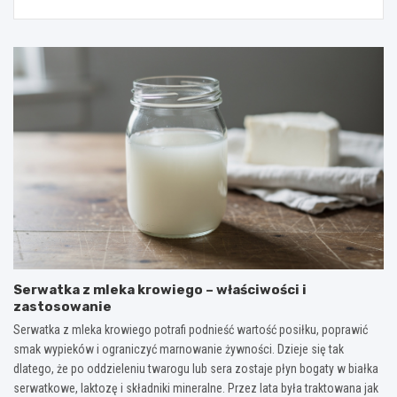
Serwatka z mleka krowiego – właściwości i
zastosowanie
Serwatka z mleka krowiego potrafi podnieść wartość posiłku, poprawić
smak wypieków i ograniczyć marnowanie żywności. Dzieje się tak
dlatego, że po oddzieleniu twarogu lub sera zostaje płyn bogaty w białka
serwatkowe, laktozę i składniki mineralne. Przez lata była traktowana jak