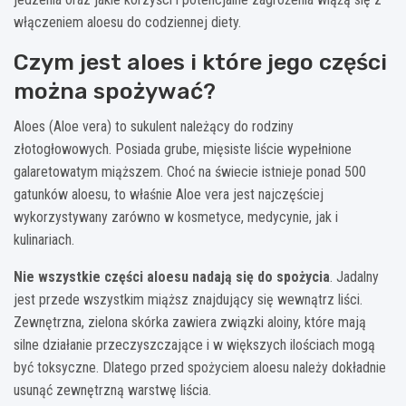
włączeniem aloesu do codziennej diety.
Czym jest aloes i które jego części
można spożywać?
Aloes (Aloe vera) to sukulent należący do rodziny
złotogłowowych. Posiada grube, mięsiste liście wypełnione
galaretowatym miąższem. Choć na świecie istnieje ponad 500
gatunków aloesu, to właśnie Aloe vera jest najczęściej
wykorzystywany zarówno w kosmetyce, medycynie, jak i
kulinariach.
Nie wszystkie części aloesu nadają się do spożycia
. Jadalny
jest przede wszystkim miąższ znajdujący się wewnątrz liści.
Zewnętrzna, zielona skórka zawiera związki aloiny, które mają
silne działanie przeczyszczające i w większych ilościach mogą
być toksyczne. Dlatego przed spożyciem aloesu należy dokładnie
usunąć zewnętrzną warstwę liścia.