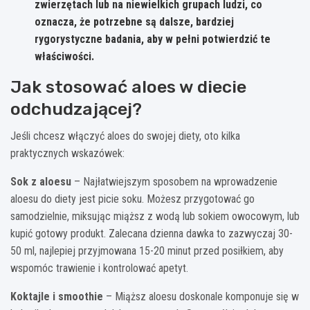
zwierzętach lub na niewielkich grupach ludzi, co
oznacza, że potrzebne są dalsze, bardziej
rygorystyczne badania, aby w pełni potwierdzić te
właściwości.
Jak stosować aloes w diecie
odchudzającej?
Jeśli chcesz włączyć aloes do swojej diety, oto kilka
praktycznych wskazówek:
Sok z aloesu
– Najłatwiejszym sposobem na wprowadzenie
aloesu do diety jest picie soku. Możesz przygotować go
samodzielnie, miksując miąższ z wodą lub sokiem owocowym, lub
kupić gotowy produkt. Zalecana dzienna dawka to zazwyczaj 30-
50 ml, najlepiej przyjmowana 15-20 minut przed posiłkiem, aby
wspomóc trawienie i kontrolować apetyt.
Koktajle i smoothie
– Miąższ aloesu doskonale komponuje się w