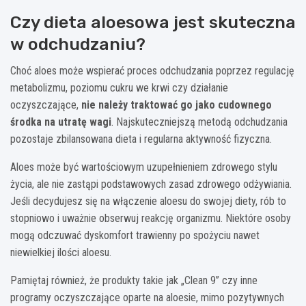
Czy dieta aloesowa jest skuteczna
w odchudzaniu?
Choć aloes może wspierać proces odchudzania poprzez regulację
metabolizmu, poziomu cukru we krwi czy działanie
oczyszczające,
nie należy traktować go jako cudownego
środka na utratę wagi
. Najskuteczniejszą metodą odchudzania
pozostaje zbilansowana dieta i regularna aktywność fizyczna.
Aloes może być wartościowym uzupełnieniem zdrowego stylu
życia, ale nie zastąpi podstawowych zasad zdrowego odżywiania.
Jeśli decydujesz się na włączenie aloesu do swojej diety, rób to
stopniowo i uważnie obserwuj reakcję organizmu. Niektóre osoby
mogą odczuwać dyskomfort trawienny po spożyciu nawet
niewielkiej ilości aloesu.
Pamiętaj również, że produkty takie jak „Clean 9” czy inne
programy oczyszczające oparte na aloesie, mimo pozytywnych