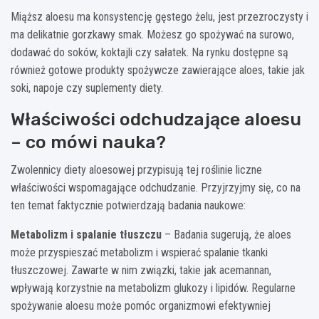
Miąższ aloesu ma konsystencję gęstego żelu, jest przezroczysty i
ma delikatnie gorzkawy smak. Możesz go spożywać na surowo,
dodawać do soków, koktajli czy sałatek. Na rynku dostępne są
również gotowe produkty spożywcze zawierające aloes, takie jak
soki, napoje czy suplementy diety.
Właściwości odchudzające aloesu
– co mówi nauka?
Zwolennicy diety aloesowej przypisują tej roślinie liczne
właściwości wspomagające odchudzanie. Przyjrzyjmy się, co na
ten temat faktycznie potwierdzają badania naukowe:
Metabolizm i spalanie tłuszczu
– Badania sugerują, że aloes
może przyspieszać metabolizm i wspierać spalanie tkanki
tłuszczowej. Zawarte w nim związki, takie jak acemannan,
wpływają korzystnie na metabolizm glukozy i lipidów. Regularne
spożywanie aloesu może pomóc organizmowi efektywniej