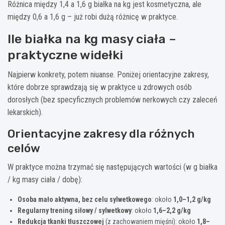
Różnica między 1,4 a 1,6 g białka na kg jest kosmetyczna, ale
między 0,6 a 1,6 g – już robi dużą różnicę w praktyce.
Ile białka na kg masy ciała –
praktyczne widełki
Najpierw konkrety, potem niuanse. Poniżej orientacyjne zakresy,
które dobrze sprawdzają się w praktyce u zdrowych osób
dorosłych (bez specyficznych problemów nerkowych czy zaleceń
lekarskich).
Orientacyjne zakresy dla różnych
celów
W praktyce można trzymać się następujących wartości (w g białka
/ kg masy ciała / dobę):
Osoba mało aktywna, bez celu sylwetkowego
: około
1,0–1,2 g/kg
Regularny trening siłowy / sylwetkowy
: około
1,6–2,2 g/kg
Redukcja tkanki tłuszczowej
(z zachowaniem mięśni): około
1,8–