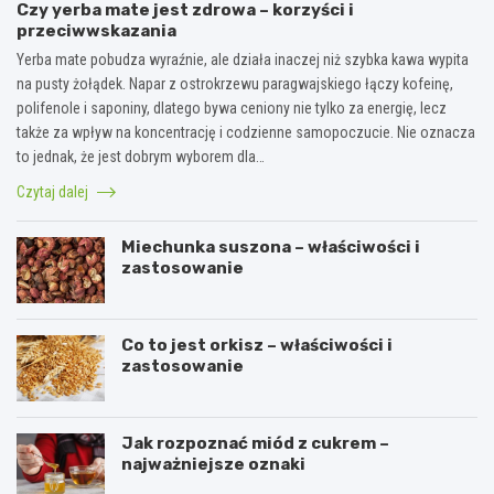
Czy yerba mate jest zdrowa – korzyści i
przeciwwskazania
Yerba mate pobudza wyraźnie, ale działa inaczej niż szybka kawa wypita
na pusty żołądek. Napar z ostrokrzewu paragwajskiego łączy kofeinę,
polifenole i saponiny, dlatego bywa ceniony nie tylko za energię, lecz
także za wpływ na koncentrację i codzienne samopoczucie. Nie oznacza
to jednak, że jest dobrym wyborem dla…
Czytaj dalej
Miechunka suszona – właściwości i
zastosowanie
Co to jest orkisz – właściwości i
zastosowanie
Jak rozpoznać miód z cukrem –
najważniejsze oznaki