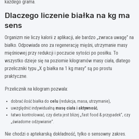
każdego grama.
Dlaczego liczenie białka na kg ma
sens
Organizm nie liczy kalorii z aplikacji, ale bardzo „zwra­ca uwagę” na
białko. Odpowiada ono za regenerację mięśni, utrzymanie masy
mięśniowej przy redukcji i poczucie sytości po posiłku. To
wszystko dzieje się na poziomie kilogramów masy ciała, dlatego
przeliczniki typu „X g białka na 1 kg masy” są po prostu
praktyczne.
Przelicznik na kilogram pozwala:
dobrać ilość białka do
celu
(redukcja, masa, utrzymanie),
uwzględnić indywidualną
masę ciała i aktywność
,
łatwo kontrolować, czy dieta jest bliżej „fast food & przypadek”, czy
„świadome odżywianie”.
Nie chodzi o aptekarską dokładność, tylko o sensowny zakres.