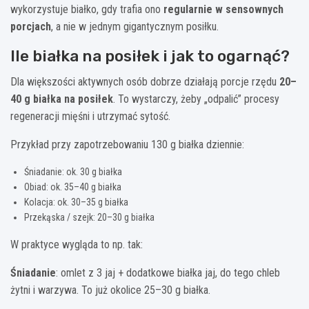
wykorzystuje białko, gdy trafia ono
regularnie w sensownych
porcjach
, a nie w jednym gigantycznym posiłku.
Ile białka na posiłek i jak to ogarnąć?
Dla większości aktywnych osób dobrze działają porcje rzędu
20–
40 g białka na posiłek
. To wystarczy, żeby „odpalić” procesy
regeneracji mięśni i utrzymać sytość.
Przykład przy zapotrzebowaniu 130 g białka dziennie:
Śniadanie: ok. 30 g białka
Obiad: ok. 35–40 g białka
Kolacja: ok. 30–35 g białka
Przekąska / szejk: 20–30 g białka
W praktyce wygląda to np. tak:
Śniadanie
: omlet z 3 jaj + dodatkowe białka jaj, do tego chleb
żytni i warzywa. To już okolice 25–30 g białka.