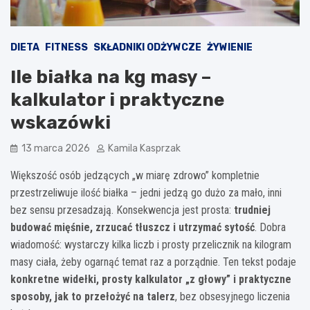
DIETA
FITNESS
SKŁADNIKI ODŻYWCZE
ŻYWIENIE
Ile białka na kg masy –
kalkulator i praktyczne
wskazówki
13 marca 2026
Kamila Kasprzak
Większość osób jedzących „w miarę zdrowo” kompletnie
przestrzeliwuje ilość białka – jedni jedzą go dużo za mało, inni
bez sensu przesadzają. Konsekwencja jest prosta:
trudniej
budować mięśnie, zrzucać tłuszcz i utrzymać sytość
. Dobra
wiadomość: wystarczy kilka liczb i prosty przelicznik na kilogram
masy ciała, żeby ogarnąć temat raz a porządnie. Ten tekst podaje
konkretne widełki, prosty kalkulator „z głowy” i praktyczne
sposoby, jak to przełożyć na talerz
, bez obsesyjnego liczenia