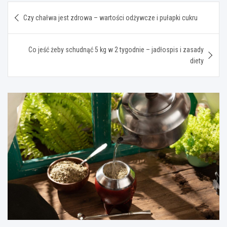
Nawigacja
Czy chałwa jest zdrowa – wartości odżywcze i pułapki cukru
wpisu
Co jeść żeby schudnąć 5 kg w 2 tygodnie – jadłospis i zasady
diety