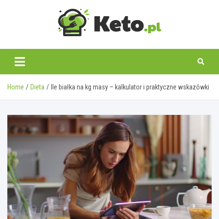
Skip
to
content
keto.pl
Home
Dieta
Ile białka na kg masy – kalkulator i praktyczne wskazówki