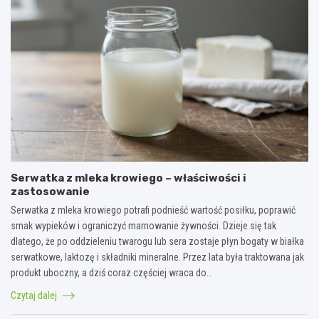
Serwatka z mleka krowiego – właściwości i
zastosowanie
Serwatka z mleka krowiego potrafi podnieść wartość posiłku, poprawić
smak wypieków i ograniczyć marnowanie żywności. Dzieje się tak
dlatego, że po oddzieleniu twarogu lub sera zostaje płyn bogaty w białka
serwatkowe, laktozę i składniki mineralne. Przez lata była traktowana jak
produkt uboczny, a dziś coraz częściej wraca do…
Czytaj dalej