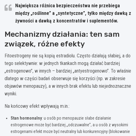
Największa różnica bezpieczeństwa nie przebiega
między „roślinne” a „syntetyczne”, tylko między dawką z
żywności a dawką z koncentratów i suplementów.
Mechanizmy działania: ten sam
związek, różne efekty
Fitoestrogeny nie są kopią estradiolu. Często działają słabiej, a do
tego selektywnie: w jednych tkankach mogą działać bardziej
„estrogenowo”, w innych – bardziej „antyestrogenowo”. To właśnie
dlatego w części badań obserwuje się korzyści (np. w zakresie
objawów menopauzy), a w innych brak efektu lub niejednoznaczne
wyniki.
Na końcowy efekt wpływają m.in.:
Stan hormonalny
: u osób po menopauzie słabe działanie
estrogenowe może być bardziej „odczuwalne”, a u osób z wysokimi
estrogenami efekt może być neutralny lub konkurencyjny (blokowanie