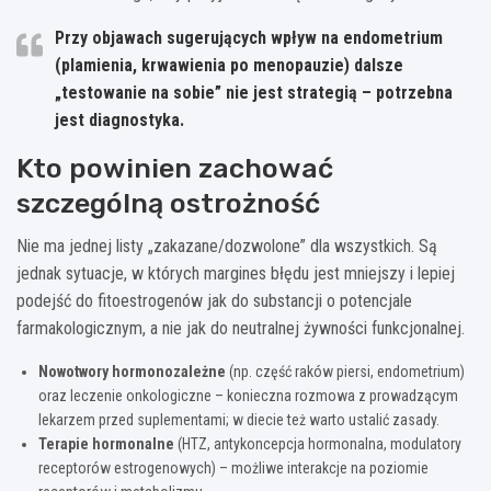
Przy objawach sugerujących wpływ na endometrium
(plamienia, krwawienia po menopauzie) dalsze
„testowanie na sobie” nie jest strategią – potrzebna
jest diagnostyka.
Kto powinien zachować
szczególną ostrożność
Nie ma jednej listy „zakazane/dozwolone” dla wszystkich. Są
jednak sytuacje, w których margines błędu jest mniejszy i lepiej
podejść do fitoestrogenów jak do substancji o potencjale
farmakologicznym, a nie jak do neutralnej żywności funkcjonalnej.
Nowotwory hormonozależne
(np. część raków piersi, endometrium)
oraz leczenie onkologiczne – konieczna rozmowa z prowadzącym
lekarzem przed suplementami; w diecie też warto ustalić zasady.
Terapie hormonalne
(HTZ, antykoncepcja hormonalna, modulatory
receptorów estrogenowych) – możliwe interakcje na poziomie