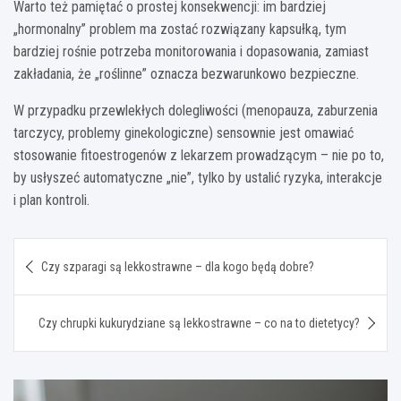
Warto też pamiętać o prostej konsekwencji: im bardziej
„hormonalny” problem ma zostać rozwiązany kapsułką, tym
bardziej rośnie potrzeba monitorowania i dopasowania, zamiast
zakładania, że „roślinne” oznacza bezwarunkowo bezpieczne.
W przypadku przewlekłych dolegliwości (menopauza, zaburzenia
tarczycy, problemy ginekologiczne) sensownie jest omawiać
stosowanie fitoestrogenów z lekarzem prowadzącym – nie po to,
by usłyszeć automatyczne „nie”, tylko by ustalić ryzyka, interakcje
i plan kontroli.
Nawigacja
Czy szparagi są lekkostrawne – dla kogo będą dobre?
wpisu
Czy chrupki kukurydziane są lekkostrawne – co na to dietetycy?