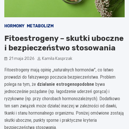
HORMONY
METABOLIZM
Fitoestrogeny – skutki uboczne
i bezpieczeństwo stosowania
21 maja 2026
Kamila Kasprzak
Fitoestrogeny mają opinię „naturalnych hormonów”, co łatwo
prowadzi do fałszywego poczucia bezpieczeństwa. Problem
polega na tym, że
działanie estrogenopodobne
bywa
jednocześnie pożądane (np. łagodzenie uderzeń gorąca) i
ryzykowne (np. przy chorobach hormonozależnych). Dodatkowo
ten sam związek może działać inaczej w zależności od dawki,
tkanki i stanu hormonalnego organizmu. Poniżej omówione zostają
skutki uboczne, punkty sporne i praktyczne kryteria
bezpieczeństwa stosowania.