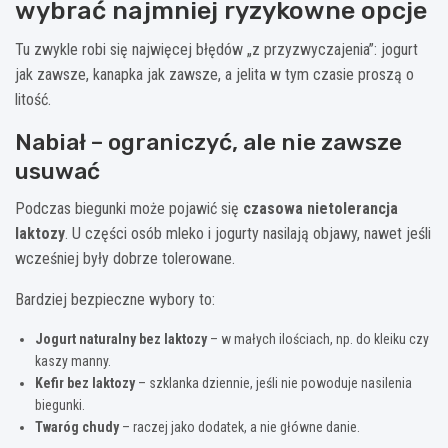
wybrać najmniej ryzykowne opcje
Tu zwykle robi się najwięcej błędów „z przyzwyczajenia”: jogurt
jak zawsze, kanapka jak zawsze, a jelita w tym czasie proszą o
litość.
Nabiał – ograniczyć, ale nie zawsze
usuwać
Podczas biegunki może pojawić się
czasowa nietolerancja
laktozy
. U części osób mleko i jogurty nasilają objawy, nawet jeśli
wcześniej były dobrze tolerowane.
Bardziej bezpieczne wybory to:
Jogurt naturalny bez laktozy
– w małych ilościach, np. do kleiku czy
kaszy manny.
Kefir bez laktozy
– szklanka dziennie, jeśli nie powoduje nasilenia
biegunki.
Twaróg chudy
– raczej jako dodatek, a nie główne danie.