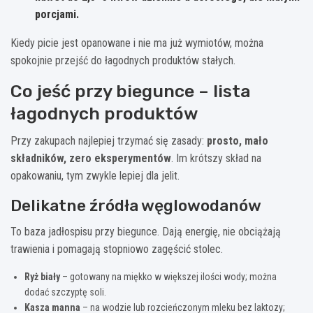
porcjami.
Kiedy picie jest opanowane i nie ma już wymiotów, można
spokojnie przejść do łagodnych produktów stałych.
Co jeść przy biegunce – lista
łagodnych produktów
Przy zakupach najlepiej trzymać się zasady:
prosto, mało
składników, zero eksperymentów
. Im krótszy skład na
opakowaniu, tym zwykle lepiej dla jelit.
Delikatne źródła węglowodanów
To baza jadłospisu przy biegunce. Dają energię, nie obciążają
trawienia i pomagają stopniowo zagęścić stolec.
Ryż biały
– gotowany na miękko w większej ilości wody; można
dodać szczyptę soli.
Kasza manna
– na wodzie lub rozcieńczonym mleku bez laktozy;