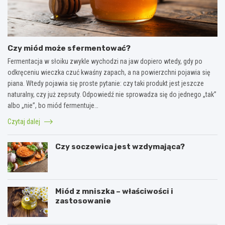
Czy miód może sfermentować?
Fermentacja w słoiku zwykle wychodzi na jaw dopiero wtedy, gdy po
odkręceniu wieczka czuć kwaśny zapach, a na powierzchni pojawia się
piana. Wtedy pojawia się proste pytanie: czy taki produkt jest jeszcze
naturalny, czy już zepsuty. Odpowiedź nie sprowadza się do jednego „tak”
albo „nie”, bo miód fermentuje…
Czytaj dalej
Czy soczewica jest wzdymająca?
Miód z mniszka – właściwości i
zastosowanie