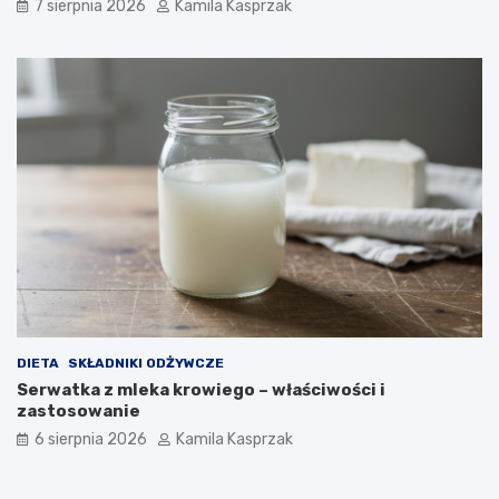
7 sierpnia 2026
Kamila Kasprzak
DIETA
SKŁADNIKI ODŻYWCZE
Serwatka z mleka krowiego – właściwości i
zastosowanie
6 sierpnia 2026
Kamila Kasprzak