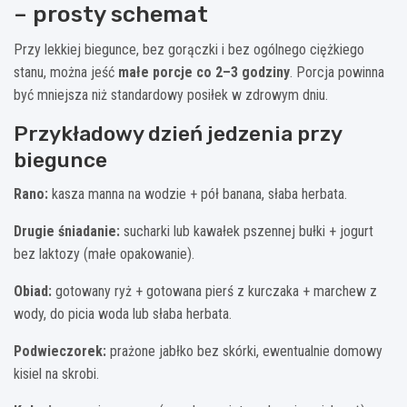
– prosty schemat
Przy lekkiej biegunce, bez gorączki i bez ogólnego ciężkiego
stanu, można jeść
małe porcje co 2–3 godziny
. Porcja powinna
być mniejsza niż standardowy posiłek w zdrowym dniu.
Przykładowy dzień jedzenia przy
biegunce
Rano:
kasza manna na wodzie + pół banana, słaba herbata.
Drugie śniadanie:
sucharki lub kawałek pszennej bułki + jogurt
bez laktozy (małe opakowanie).
Obiad:
gotowany ryż + gotowana pierś z kurczaka + marchew z
wody, do picia woda lub słaba herbata.
Podwieczorek:
prażone jabłko bez skórki, ewentualnie domowy
kisiel na skrobi.