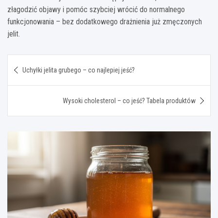
złagodzić objawy i pomóc szybciej wrócić do normalnego
funkcjonowania – bez dodatkowego drażnienia już zmęczonych
jelit.
Nawigacja
Uchyłki jelita grubego – co najlepiej jeść?
wpisu
Wysoki cholesterol – co jeść? Tabela produktów