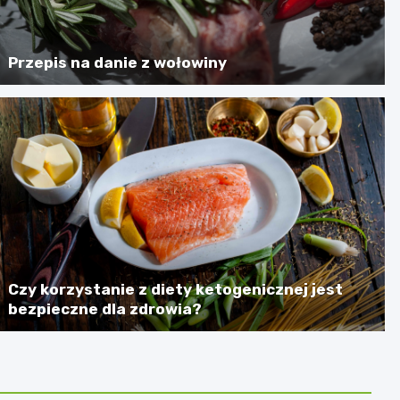
Przepis na danie z wołowiny
Czy korzystanie z diety ketogenicznej jest
bezpieczne dla zdrowia?