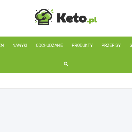
keto.pl
ZM
NAWYKI
ODCHUDZANIE
PRODUKTY
PRZEPISY