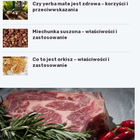
Czy yerba mate jest zdrowa – korzyści i
przeciwwskazania
Miechunka suszona – właściwości i
zastosowanie
Co to jest orkisz – właściwości i
zastosowanie