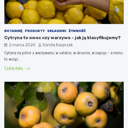
BOTANIKĘ
PRODUKTY
SKŁADNIKI
ŻYWNOŚĆ
Cytryna to owoc czy warzywo – jak ją klasyfikujemy?
2 marca 2026
Kamila Kasprzak
Cytryna na półce z warzywami, w sałatce, w deserze, w napoju – a mimo
to wciąż…
Czytaj dalej