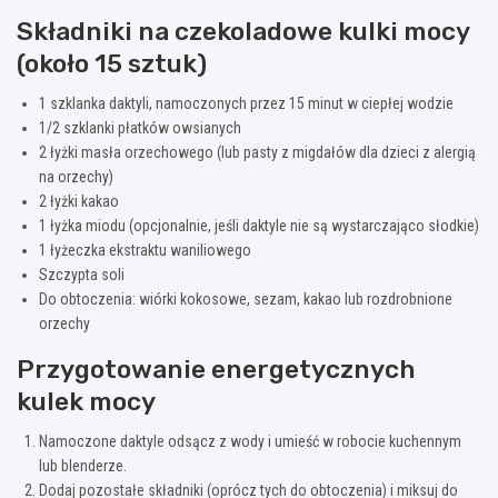
Składniki na czekoladowe kulki mocy
(około 15 sztuk)
1 szklanka daktyli, namoczonych przez 15 minut w ciepłej wodzie
1/2 szklanki płatków owsianych
2 łyżki masła orzechowego (lub pasty z migdałów dla dzieci z alergią
na orzechy)
2 łyżki kakao
1 łyżka miodu (opcjonalnie, jeśli daktyle nie są wystarczająco słodkie)
1 łyżeczka ekstraktu waniliowego
Szczypta soli
Do obtoczenia: wiórki kokosowe, sezam, kakao lub rozdrobnione
orzechy
Przygotowanie energetycznych
kulek mocy
Namoczone daktyle odsącz z wody i umieść w robocie kuchennym
lub blenderze.
Dodaj pozostałe składniki (oprócz tych do obtoczenia) i miksuj do