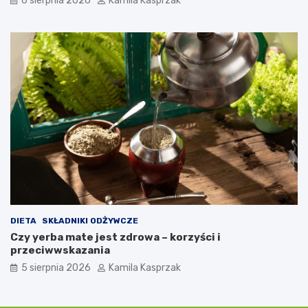
6 sierpnia 2026
Kamila Kasprzak
DIETA
SKŁADNIKI ODŻYWCZE
Czy yerba mate jest zdrowa – korzyści i
przeciwwskazania
5 sierpnia 2026
Kamila Kasprzak