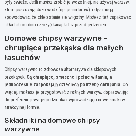
były świeże. Jeśli musisz zrobić je wcześniej, nie używaj warzyw,
które puszczają dużo wody (np. pomidorów), gdyż mogą
spowodować, że chleb stanie się wilgotny. Możesz też zapakować
składniki osobno i złożyć kanapki tuż przed jedzeniem.
Domowe chipsy warzywne –
chrupiąca przekąska dla małych
łasuchów
Chipsy warzywne to zdrowsza alternatywa dla sklepowych
przekąsek.
Są chrupiące, smaczne i pełne witamin, a
jednocześnie zaspokajają dziecięcą potrzebę chrupania.
Co
więcej, możesz je przygotować z różnych warzyw, dopasowując
do preferencji swojego dziecka i wprowadzając nowe smaki w
atrakcyjnej formie.
Składniki na domowe chipsy
warzywne