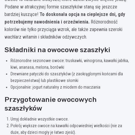
Podane w atrakcyjnej formie szaszłyków staną się jeszcze
bardziej kuszące!
To doskonała opcja na cieplejsze dni, gdy
potrzebujemy nawodnienia i orzeźwienia.
Różnorodność
kolorów nie tylko przyciąga wzrok, ale także zapewnia szeroki
wachlarz witamin i składników odżywczych.
Składniki na owocowe szaszłyki
Różnorodne sezonowe owoce: truskawki, winogrona, kawałki jabłka,
kiwi, ananasa, melona, borówki
Drewniane patyczki do szaszłyków (z zaokrąglonymi końcami dla
bezpieczeństwa) lub plastikowe słomki
Opcjonalnie: jogurt naturalny z miodem do maczania
Przygotowanie owocowych
szaszłyków
Umyj dokładnie wszystkie owoce.
Pokrój większe owoce na kawałki odpowiedniej wielkości (nie za
duże, aby dzieci mogły je łatwo zjeść).