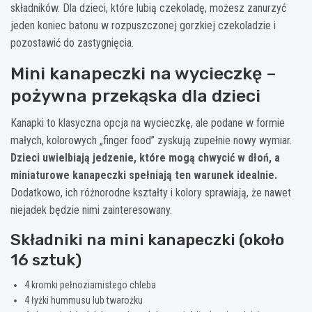
składników. Dla dzieci, które lubią czekoladę, możesz zanurzyć
jeden koniec batonu w rozpuszczonej gorzkiej czekoladzie i
pozostawić do zastygnięcia.
Mini kanapeczki na wycieczkę –
pożywna przekąska dla dzieci
Kanapki to klasyczna opcja na wycieczkę, ale podane w formie
małych, kolorowych „finger food” zyskują zupełnie nowy wymiar.
Dzieci uwielbiają jedzenie, które mogą chwycić w dłoń, a
miniaturowe kanapeczki spełniają ten warunek idealnie.
Dodatkowo, ich różnorodne kształty i kolory sprawiają, że nawet
niejadek będzie nimi zainteresowany.
Składniki na mini kanapeczki (około
16 sztuk)
4 kromki pełnoziarnistego chleba
4 łyżki hummusu lub twarożku