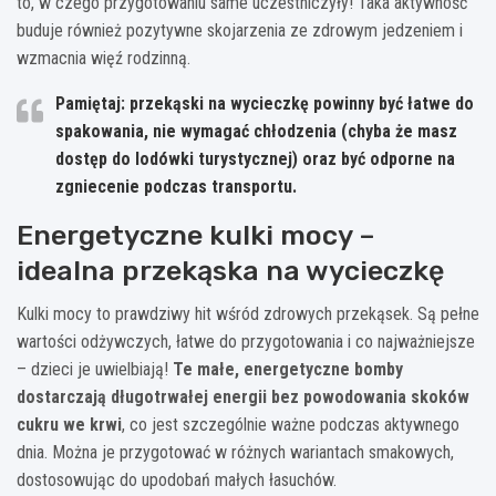
to, w czego przygotowaniu same uczestniczyły! Taka aktywność
buduje również pozytywne skojarzenia ze zdrowym jedzeniem i
wzmacnia więź rodzinną.
Pamiętaj: przekąski na wycieczkę powinny być łatwe do
spakowania, nie wymagać chłodzenia (chyba że masz
dostęp do lodówki turystycznej) oraz być odporne na
zgniecenie podczas transportu.
Energetyczne kulki mocy –
idealna przekąska na wycieczkę
Kulki mocy to prawdziwy hit wśród zdrowych przekąsek. Są pełne
wartości odżywczych, łatwe do przygotowania i co najważniejsze
– dzieci je uwielbiają!
Te małe, energetyczne bomby
dostarczają długotrwałej energii bez powodowania skoków
cukru we krwi
, co jest szczególnie ważne podczas aktywnego
dnia. Można je przygotować w różnych wariantach smakowych,
dostosowując do upodobań małych łasuchów.