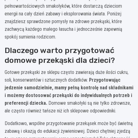
pełnowartościowych smakołyków, które dostarczą dzieciom
energii na cały dzień zabawy i eksplorowania świata. Poniżej
znajdziesz sprawdzone pomysły na zdrowe przekąski, które
zachwycą każdego małego łasucha i jednocześnie zapewnią
spokój sumienia rodzicom.
Dlaczego warto przygotować
domowe przekąski dla dzieci?
Gotowe przekąski ze sklepu często zawierają duże ilości cukru,
soli, konserwantów i sztucznych dodatków.
Przygotowując
jedzenie samodzielnie, mamy pełną kontrolę nad składnikami
i możemy dostosować przekąski do indywidualnych potrzeb i
preferencji dziecka.
Domowe smakołyki są nie tylko zdrowsze,
ale często również tańsze niż ich sklepowe odpowiedniki.
Dodatkowo, wspólne przygotowanie przekąsek może być świetną
zabawą i okazją do edukacji żywieniowej. Dzieci chętniej zjedzą