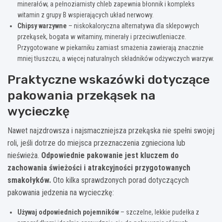
minerałów, a pełnoziarnisty chleb zapewnia błonnik i kompleks
witamin z grupy B wspierających układ nerwowy.
Chipsy warzywne
– niskokaloryczna alternatywa dla sklepowych
przekąsek, bogata w witaminy, minerały i przeciwutleniacze.
Przygotowane w piekarniku zamiast smażenia zawierają znacznie
mniej tłuszczu, a więcej naturalnych składników odżywczych warzyw.
Praktyczne wskazówki dotyczące
pakowania przekąsek na
wycieczkę
Nawet najzdrowsza i najsmaczniejsza przekąska nie spełni swojej
roli, jeśli dotrze do miejsca przeznaczenia zgnieciona lub
nieświeża.
Odpowiednie pakowanie jest kluczem do
zachowania świeżości i atrakcyjności przygotowanych
smakołyków.
Oto kilka sprawdzonych porad dotyczących
pakowania jedzenia na wycieczkę:
Używaj odpowiednich pojemników
– szczelne, lekkie pudełka z