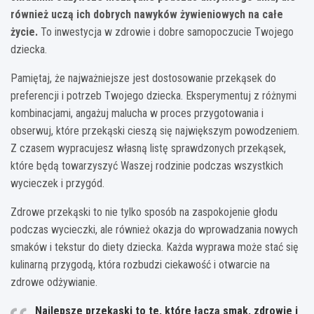
również uczą ich dobrych nawyków żywieniowych na całe
życie.
To inwestycja w zdrowie i dobre samopoczucie Twojego
dziecka.
Pamiętaj, że najważniejsze jest dostosowanie przekąsek do
preferencji i potrzeb Twojego dziecka. Eksperymentuj z różnymi
kombinacjami, angażuj malucha w proces przygotowania i
obserwuj, które przekąski cieszą się największym powodzeniem.
Z czasem wypracujesz własną listę sprawdzonych przekąsek,
które będą towarzyszyć Waszej rodzinie podczas wszystkich
wycieczek i przygód.
Zdrowe przekąski to nie tylko sposób na zaspokojenie głodu
podczas wycieczki, ale również okazja do wprowadzania nowych
smaków i tekstur do diety dziecka. Każda wyprawa może stać się
kulinarną przygodą, która rozbudzi ciekawość i otwarcie na
zdrowe odżywianie.
Najlepsze przekąski to te, które łączą smak, zdrowie i