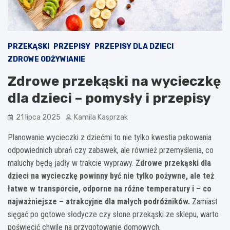
PRZEKĄSKI
PRZEPISY
PRZEPISY DLA DZIECI
ZDROWE ODŻYWIANIE
Zdrowe przekąski na wycieczkę
dla dzieci – pomysły i przepisy
21 lipca 2025
Kamila Kasprzak
Planowanie wycieczki z dziećmi to nie tylko kwestia pakowania
odpowiednich ubrań czy zabawek, ale również przemyślenia, co
maluchy będą jadły w trakcie wyprawy.
Zdrowe przekąski dla
dzieci na wycieczkę powinny być nie tylko pożywne, ale też
łatwe w transporcie, odporne na różne temperatury i – co
najważniejsze – atrakcyjne dla małych podróżników.
Zamiast
sięgać po gotowe słodycze czy słone przekąski ze sklepu, warto
poświęcić chwilę na przygotowanie domowych,