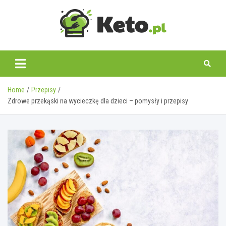
Skip
to
content
keto.pl
Home
Przepisy
Zdrowe przekąski na wycieczkę dla dzieci – pomysły i przepisy