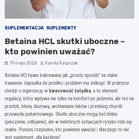
SUPLEMENTACJA
SUPLEMENTY
Betaina HCL skutki uboczne –
kto powinien uważać?
19 maja 2026
Kamila Kasprzak
Betaina HCl bywa traktowana jak „prosty sposób” na słabe
trawienie: kapsułka do posiłku i problem ma zniknąć. W praktyce
chodzi o ingerencję w
kwasowość żołądka
, a to element
regulacji, który wpływa nie tylko na komfort po jedzeniu, ale też na
przełyk, błonę śluzową, wchłanianie leków i przebieg chorób
przewodu pokarmowego. Skutki uboczne mogą być błahe
(pieczenie, odbijanie), ale w niektórych sytuacjach ryzyko robi się
realne. Poniżej rozpisano, kto powinien uważać i dlaczego to nie
jest suplement „dla każdego”.