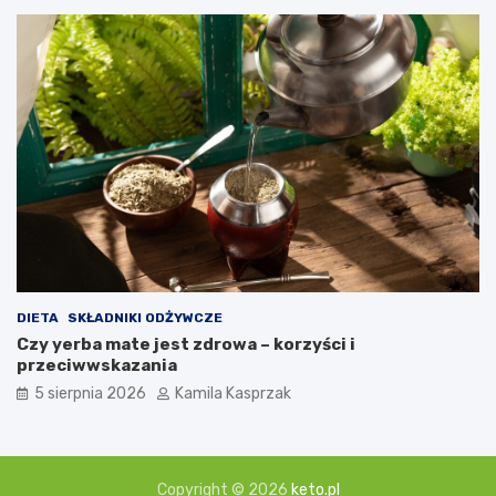
DIETA
SKŁADNIKI ODŻYWCZE
Czy yerba mate jest zdrowa – korzyści i
przeciwwskazania
5 sierpnia 2026
Kamila Kasprzak
Copyright © 2026
keto.pl